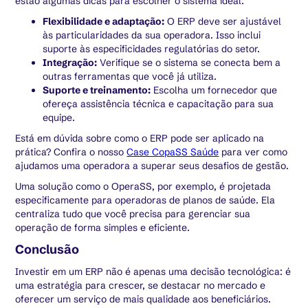
estão algumas dicas para escolher o sistema ideal:
Flexibilidade e adaptação:
O ERP deve ser ajustável
às particularidades da sua operadora. Isso inclui
suporte às especificidades regulatórias do setor.
Integração:
Verifique se o sistema se conecta bem a
outras ferramentas que você já utiliza.
Suporte e treinamento:
Escolha um fornecedor que
ofereça assistência técnica e capacitação para sua
equipe.
Está em dúvida sobre como o ERP pode ser aplicado na
prática? Confira o nosso
Case CopaSS Saúde
para ver como
ajudamos uma operadora a superar seus desafios de gestão.
Uma solução como o OperaSS, por exemplo, é projetada
especificamente para operadoras de planos de saúde. Ela
centraliza tudo que você precisa para gerenciar sua
operação de forma simples e eficiente.
Conclusão
Investir em um ERP não é apenas uma decisão tecnológica: é
uma estratégia para crescer, se destacar no mercado e
oferecer um serviço de mais qualidade aos beneficiários.