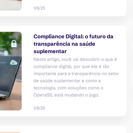
1/8/25
Compliance Digital: o futuro da
transparência na saúde
suplementar
Neste artigo, você vai descobrir o que é
compliance digital, por que ele é tão
importante para a transparência no setor
de saúde suplementar e como a
tecnologia, com soluções como o
OperaSS, está mudando o jogo.
1/8/25