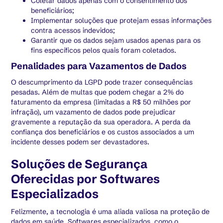
Coletar dados apenas com o consentimento dos
beneficiários;
Implementar soluções que protejam essas informações
contra acessos indevidos;
Garantir que os dados sejam usados apenas para os
fins específicos pelos quais foram coletados.
Penalidades para Vazamentos de Dados
O descumprimento da LGPD pode trazer consequências
pesadas. Além de multas que podem chegar a 2% do
faturamento da empresa (limitadas a R$ 50 milhões por
infração), um vazamento de dados pode prejudicar
gravemente a reputação da sua operadora. A perda da
confiança dos beneficiários e os custos associados a um
incidente desses podem ser devastadores.
Soluções de Segurança
Oferecidas por Softwares
Especializados
Felizmente, a tecnologia é uma aliada valiosa na proteção de
dados em saúde. Softwares especializados, como o