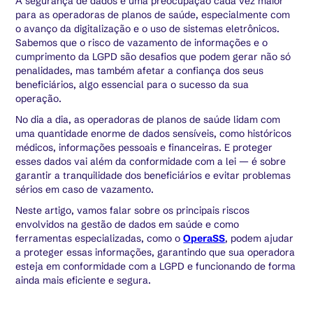
A segurança de dados é uma preocupação cada vez maior
para as operadoras de planos de saúde, especialmente com
o avanço da digitalização e o uso de sistemas eletrônicos.
Sabemos que o risco de vazamento de informações e o
cumprimento da LGPD são desafios que podem gerar não só
penalidades, mas também afetar a confiança dos seus
beneficiários, algo essencial para o sucesso da sua
operação.
No dia a dia, as operadoras de planos de saúde lidam com
uma quantidade enorme de dados sensíveis, como históricos
médicos, informações pessoais e financeiras. E proteger
esses dados vai além da conformidade com a lei — é sobre
garantir a tranquilidade dos beneficiários e evitar problemas
sérios em caso de vazamento.
Neste artigo, vamos falar sobre os principais riscos
envolvidos na gestão de dados em saúde e como
ferramentas especializadas, como o
OperaSS
, podem ajudar
a proteger essas informações, garantindo que sua operadora
esteja em conformidade com a LGPD e funcionando de forma
ainda mais eficiente e segura.