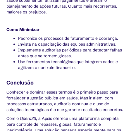
saúde suplementar, atrasam pagamentos e afetam o
planejamento de ações futuras. Quanto mais recorrentes,
maiores os prejuízos.
Como Minimizar
Padronize os processos de faturamento e cobrança.
Invista na capacitação das equipes administrativas.
Implemente auditorias periódicas para detectar falhas
antes que se tornem glosas.
Use ferramentas tecnológicas que integrem dados e
agilizem o controle financeiro.
Conclusão
Conhecer e dominar esses termos é o primeiro passo para
fortalecer a gestão pública em saúde. Mas ir além, com
processos estruturados, auditoria contínua e o uso de
soluções tecnológicas é o que garante resultados concretos.
Com o
OperaSS
, a Apsis oferece uma plataforma completa
para controle de repasses, glosas, faturamento e
inadimplência. Uma solução pensada especialmente para os