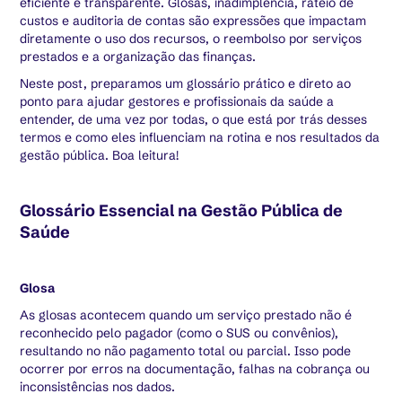
eficiente e transparente. Glosas, inadimplência, rateio de
custos e auditoria de contas são expressões que impactam
diretamente o uso dos recursos, o reembolso por serviços
prestados e a organização das finanças.
Neste post, preparamos um glossário prático e direto ao
ponto para ajudar gestores e profissionais da saúde a
entender, de uma vez por todas, o que está por trás desses
termos e como eles influenciam na rotina e nos resultados da
gestão pública. Boa leitura!
Glossário Essencial na Gestão Pública de
Saúde
Glosa
As glosas acontecem quando um serviço prestado não é
reconhecido pelo pagador (como o SUS ou convênios),
resultando no não pagamento total ou parcial. Isso pode
ocorrer por erros na documentação, falhas na cobrança ou
inconsistências nos dados.