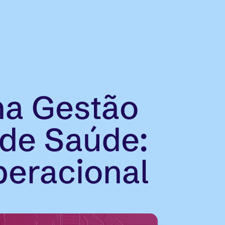
na Gestão
 de Saúde:
peracional