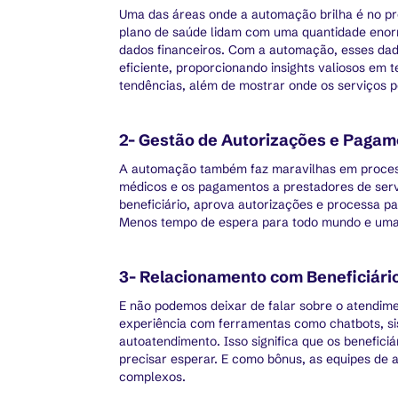
Uma das áreas onde a automação brilha é no p
plano de saúde lidam com uma quantidade enorm
dados financeiros. Com a automação, esses dad
eficiente, proporcionando insights valiosos em 
tendências, além de mostrar onde os serviços 
2- Gestão de Autorizações e Paga
A automação também faz maravilhas em proces
médicos e os pagamentos a prestadores de servi
beneficiário, aprova autorizações e processa p
Menos tempo de espera para todo mundo e uma 
3- Relacionamento com Beneficiári
E não podemos deixar de falar sobre o atendim
experiência com ferramentas como chatbots, si
autoatendimento. Isso significa que os benefici
precisar esperar. E como bônus, as equipes de
complexos.