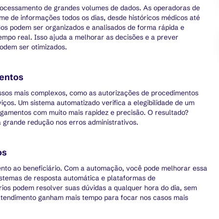
rocessamento de grandes volumes de dados. As operadoras de
e de informações todos os dias, desde históricos médicos até
os podem ser organizados e analisados de forma rápida e
tempo real. Isso ajuda a melhorar as decisões e a prever
podem ser otimizados.
mentos
sos mais complexos, como as autorizações de procedimentos
ços. Um sistema automatizado verifica a elegibilidade de um
agamentos com muito mais rapidez e precisão. O resultado?
grande redução nos erros administrativos.
os
ento ao beneficiário. Com a automação, você pode melhorar essa
stemas de resposta automática e plataformas de
ários podem resolver suas dúvidas a qualquer hora do dia, sem
 atendimento ganham mais tempo para focar nos casos mais