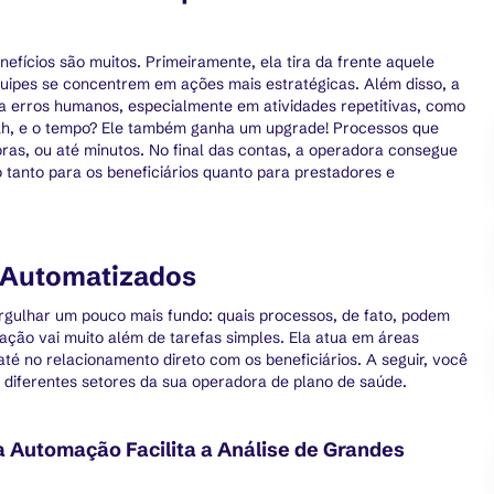
ícios são muitos. Primeiramente, ela tira da frente aquele
quipes se concentrem em ações mais estratégicas. Além disso, a
 erros humanos, especialmente em atividades repetitivas, como
 Ah, e o tempo? Ele também ganha um upgrade! Processos que
ras, ou até minutos. No final das contas, a operadora consegue
o tanto para os beneficiários quanto para prestadores e
 Automatizados
rgulhar um pouco mais fundo: quais processos, de fato, podem
ação vai muito além de tarefas simples. Ela atua em áreas
até no relacionamento direto com os beneficiários. A seguir, você
 diferentes setores da sua operadora de plano de saúde.
 Automação Facilita a Análise de Grandes