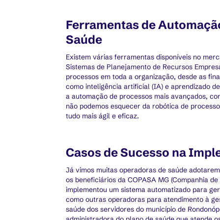
Ferramentas de Automação
Saúde
Existem várias ferramentas disponíveis no mer
Sistemas de Planejamento de Recursos Empresari
processos em toda a organização, desde as fin
como inteligência artificial (IA) e aprendizado
a automação de processos mais avançados, como
não podemos esquecer da robótica de processos
tudo mais ágil e eficaz.
Casos de Sucesso na Imp
Já vimos muitas operadoras de saúde adotarem
os beneficiários da COPASA MG (Companhia de
implementou um sistema automatizado para ger
como outras operadoras para atendimento à ges
saúde dos servidores do município de Rondonópo
administradora do plano de saúde que atende os