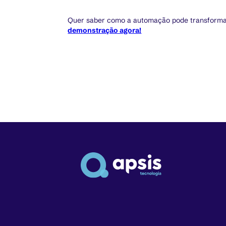
Quer saber como a automação pode transforma
demonstração agora!