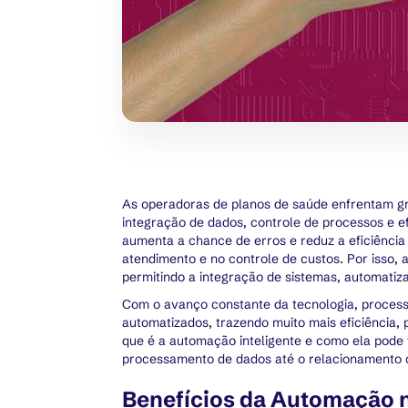
As operadoras de planos de saúde enfrentam gr
integração de dados, controle de processos e e
aumenta a chance de erros e reduz a eficiência
atendimento e no controle de custos. Por isso,
permitindo a integração de sistemas, automatiz
Com o avanço constante da tecnologia, proces
automatizados, trazendo muito mais eficiência,
que é a automação inteligente e como ela pode 
processamento de dados até o relacionamento c
Benefícios da Automação n