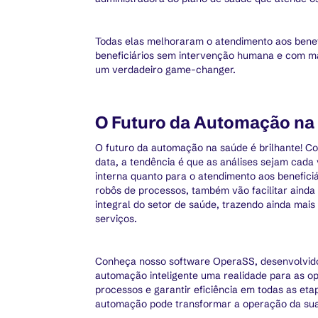
Todas elas melhoraram o atendimento aos benefi
beneficiários sem intervenção humana e com ma
um verdadeiro game-changer.
O Futuro da Automação na
O futuro da automação na saúde é brilhante! Com
data, a tendência é que as análises sejam cada
interna quanto para o atendimento aos benefici
robôs de processos, também vão facilitar aind
integral do setor de saúde, trazendo ainda mais
serviços.
Conheça nosso software OperaSS, desenvolvido 
automação inteligente uma realidade para as o
processos e garantir eficiência em todas as e
automação pode transformar a operação da sua