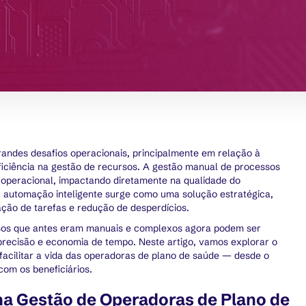
andes desafios operacionais, principalmente em relação à
ficiência na gestão de recursos. A gestão manual de processos
 operacional, impactando diretamente na qualidade do
 a automação inteligente surge como uma solução estratégica,
ação de tarefas e redução de desperdícios.
sos que antes eram manuais e complexos agora podem ser
 precisão e economia de tempo. Neste artigo, vamos explorar o
facilitar a vida das operadoras de plano de saúde — desde o
om os beneficiários.
a Gestão de Operadoras de Plano de