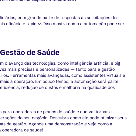
ciários, com grande parte de respostas às solicitações dos
is eficácia e rapidez. Isso mostra como a automação pode ser
 Gestão de Saúde
 o avanço das tecnologias, como inteligência artificial e big
 vez mais precisas e personalizadas — tanto para a gestão
ários. Ferramentas mais avançadas, como assistentes virtuais e
a mais a operação. Em pouco tempo, a automação será parte
 eficiência, redução de custos e melhoria na qualidade dos
para operadoras de planos de saúde e que vai tornar a
perações do seu negócio. Descubra como ele pode otimizar seus
tapas da gestão. Agende uma demonstração e veja como a
 operadora de saúde!