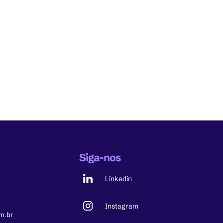
Siga-nos
Linkedin
Instagram
m.br