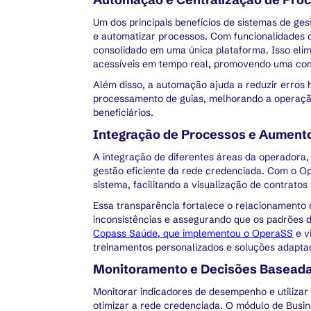
Um dos principais benefícios de sistemas de ge
e automatizar processos. Com funcionalidades c
consolidado em uma única plataforma. Isso eli
acessíveis em tempo real, promovendo uma com
Além disso, a automação ajuda a reduzir erros
processamento de guias, melhorando a operação
beneficiários.
Integração de Processos e Aument
A integração de diferentes áreas da operadora, 
gestão eficiente da rede credenciada. Com o 
sistema, facilitando a visualização de contrato
Essa transparência fortalece o relacionamento 
inconsistências e assegurando que os padrões 
Copass Saúde, que implementou o OperaSS
e v
treinamentos personalizados e soluções adapta
Monitoramento e Decisões Basead
Monitorar indicadores de desempenho e utilizar
otimizar a rede credenciada. O módulo de Busin