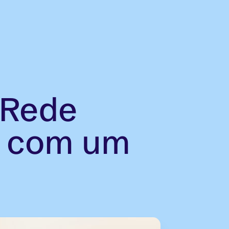
 Rede
e com um