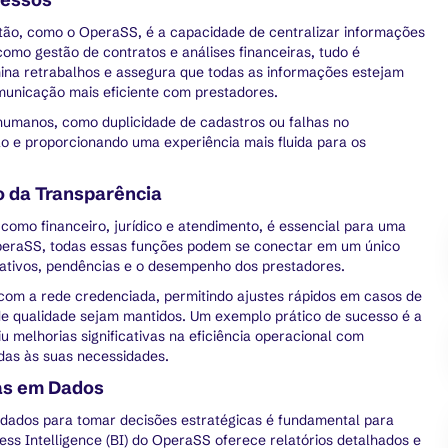
stão, como o OperaSS, é a capacidade de centralizar informações
omo gestão de contratos e análises financeiras, tudo é
mina retrabalhos e assegura que todas as informações estejam
unicação mais eficiente com prestadores.
 humanos, como duplicidade de cadastros ou falhas no
 e proporcionando uma experiência mais fluida para os
o da Transparência
como financeiro, jurídico e atendimento, é essencial para uma
OperaSS, todas essas funções podem se conectar em um único
s ativos, pendências e o desempenho dos prestadores.
com a rede credenciada, permitindo ajustes rápidos em casos de
de qualidade sejam mantidos. Um exemplo prático de sucesso é a
iu melhorias significativas na eficiência operacional com
das às suas necessidades.
as em Dados
 dados para tomar decisões estratégicas é fundamental para
ess Intelligence (BI) do OperaSS oferece relatórios detalhados e