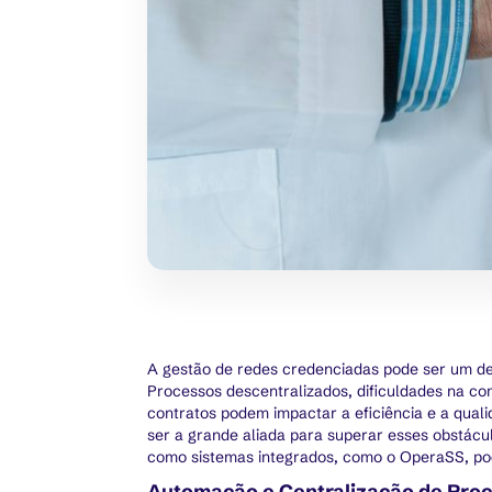
A gestão de redes credenciadas pode ser um des
Processos descentralizados, dificuldades na co
contratos podem impactar a eficiência e a qual
ser a grande aliada para superar esses obstácu
como sistemas integrados, como o OperaSS, p
Automação e Centralização de Pro