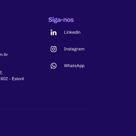
Siga-nos
Linkedin
Instagram
m.br
WhatsApp
E.
602 - Estoril