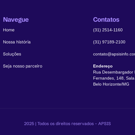
Navegue
Contatos
Home
(31) 2514-1160
Nossa história
(31) 97189-2100
Soluções
contato@apsisinfo.co
Seja nosso parceiro
Endereço
Rua Desembargador 
Fernandes, 148, Sala 
Belo Horizonte/MG
2025 | Todos os direitos reservados - APSIS