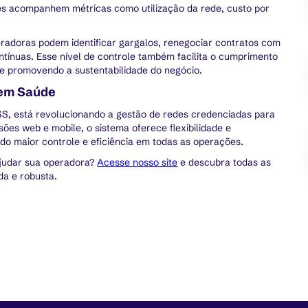
res acompanhem métricas como utilização da rede, custo por
radoras podem identificar gargalos, renegociar contratos com
ínuas. Esse nível de controle também facilita o cumprimento
e promovendo a sustentabilidade do negócio.
 em Saúde
S, está revolucionando a gestão de redes credenciadas para
ões web e mobile, o sistema oferece flexibilidade e
ndo maior controle e eficiência em todas as operações.
judar sua operadora?
Acesse nosso site
e descubra todas as
a e robusta.