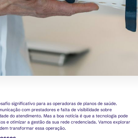
afio significativo para as operadoras de planos de saúde.
municação com prestadores e falta de visibilidade sobre
idade do atendimento. Mas a boa notícia é que a tecnologia pode
los e otimizar a gestão da sua rede credenciada. Vamos explorar
odem transformar essa operação.
cessos