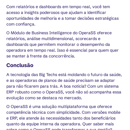
Com relatórios e dashboards em tempo real, você tem
acesso a insights poderosos que ajudam a identificar
oportunidades de melhoria e a tomar decisões estratégicas
com confiança.
O Módulo de Business Intelligence do OperaSS oferece
relatórios, análise multidimensional, scorecards e
dashboards que permitem monitorar o desempenho da
operadora em tempo real. Isso é essencial para quem quer
se manter à frente da concorrência.
Conclusão
A tecnologia das Big Techs está moldando o futuro da saúde,
e as operadoras de planos de saúde precisam se adaptar
para não ficarem para trás. A boa notícia? Com um sistema
ERP robusto como o OperaSS, você não só acompanha essa
evolução como se destaca no mercado.
O OperaSS é uma solução multiplataforma que oferece
competência técnica com simplicidade. Com versões mobile
e ERP, ele atende às necessidades tanto dos beneficiários
quanto da equipe interna da operadora. Quer saber mais
sobre como o OperaSS pode transformar a sua gestão?