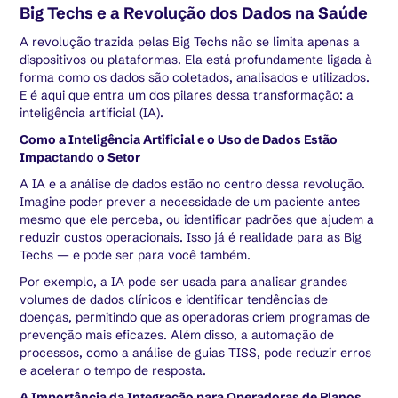
Big Techs e a Revolução dos Dados na Saúde
A revolução trazida pelas Big Techs não se limita apenas a
dispositivos ou plataformas. Ela está profundamente ligada à
forma como os dados são coletados, analisados e utilizados.
E é aqui que entra um dos pilares dessa transformação: a
inteligência artificial (IA).
Como a Inteligência Artificial e o Uso de Dados Estão
Impactando o Setor
A IA e a análise de dados estão no centro dessa revolução.
Imagine poder prever a necessidade de um paciente antes
mesmo que ele perceba, ou identificar padrões que ajudem a
reduzir custos operacionais. Isso já é realidade para as Big
Techs — e pode ser para você também.
Por exemplo, a IA pode ser usada para analisar grandes
volumes de dados clínicos e identificar tendências de
doenças, permitindo que as operadoras criem programas de
prevenção mais eficazes. Além disso, a automação de
processos, como a análise de guias TISS, pode reduzir erros
e acelerar o tempo de resposta.
A Importância da Integração para Operadoras de Planos