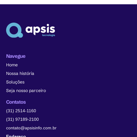
Navegue
Home
Nossa história
Soluções
Seja nosso parceiro
Contatos
(31) 2514-1160
(31) 97189-2100
contato@apsisinfo.com.br
Endereço